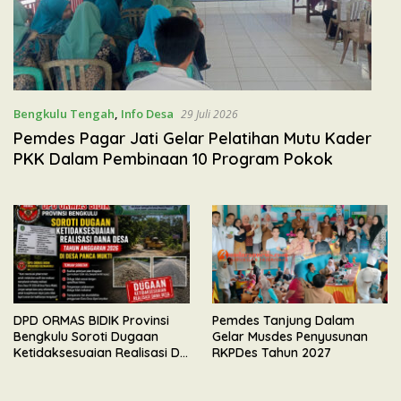
Bengkulu Tengah
,
Info Desa
29 Juli 2026
Pemdes Pagar Jati Gelar Pelatihan Mutu Kader
PKK Dalam Pembinaan 10 Program Pokok
DPD ORMAS BIDIK Provinsi
Pemdes Tanjung Dalam
Bengkulu Soroti Dugaan
Gelar Musdes Penyusunan
Ketidaksesuaian Realisasi DD
RKPDes Tahun 2027
TA 2026 di Desa Panca Mukti