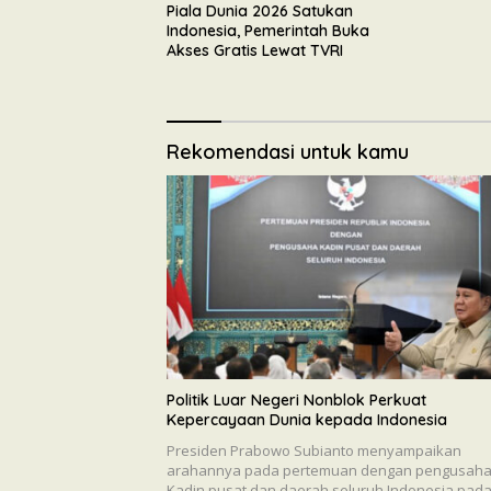
Piala Dunia 2026 Satukan
Indonesia, Pemerintah Buka
Akses Gratis Lewat TVRI
Rekomendasi untuk kamu
Politik Luar Negeri Nonblok Perkuat
Kepercayaan Dunia kepada Indonesia
Presiden Prabowo Subianto menyampaikan
arahannya pada pertemuan dengan pengusah
Kadin pusat dan daerah seluruh Indonesia pad