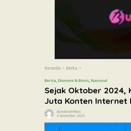
Beranda
Berita
Berita
,
Ekonomi & Bisnis
,
Nasional
Sejak Oktober 2024, 
Juta Konten Internet 
BundaranNews
4 November 2025