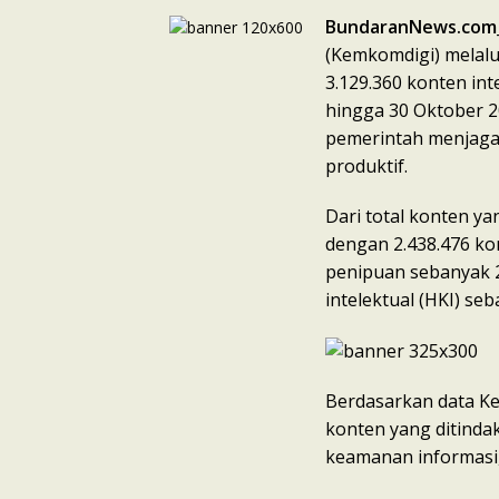
BundaranNews.com
(Kemkomdigi) melalu
3.129.360 konten int
hingga 30 Oktober 2
pemerintah menjaga 
produktif.
Dari total konten ya
dengan 2.438.476 ko
penipuan sebanyak 
intelektual (HKI) se
Berdasarkan data Ke
konten yang ditinda
keamanan informasi