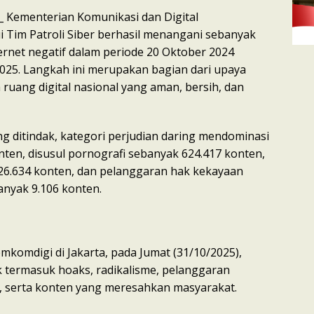
_ Kementerian Komunikasi dan Digital
i Tim Patroli Siber berhasil menangani sebanyak
ernet negatif dalam periode 20 Oktober 2024
025. Langkah ini merupakan bagian dari upaya
ruang digital nasional yang aman, bersih, dan
ng ditindak, kategori perjudian daring mendominasi
nten, disusul pornografi sebanyak 624.417 konten,
26.634 konten, dan pelanggaran hak kekayaan
banyak 9.106 konten.
mkomdigi di Jakarta, pada Jumat (31/10/2025),
k termasuk hoaks, radikalisme, pelanggaran
, serta konten yang meresahkan masyarakat.