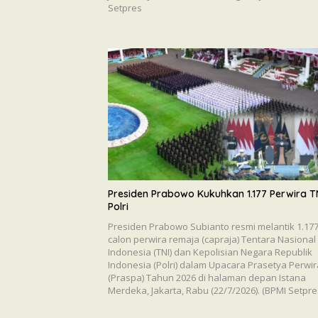
Setpres
Presiden Prabowo Kukuhkan 1.177 Perwira T
Polri
Presiden Prabowo Subianto resmi melantik 1.17
calon perwira remaja (capraja) Tentara Nasional
Indonesia (TNI) dan Kepolisian Negara Republik
Indonesia (Polri) dalam Upacara Prasetya Perwir
(Praspa) Tahun 2026 di halaman depan Istana
Merdeka, Jakarta, Rabu (22/7/2026). (BPMI Setpre