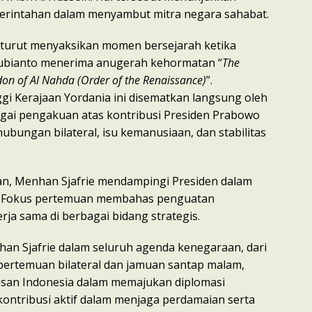
emerintahan dalam menyambut mitra negara sahabat.
 turut menyaksikan momen bersejarah ketika
ubianto menerima anugerah kehormatan “
The
on of Al Nahda (Order of the Renaissance)
”.
gi Kerajaan Yordania ini disematkan langsung oleh
bagai pengakuan atas kontribusi Presiden Prabowo
bungan bilateral, isu kemanusiaan, dan stabilitas
n, Menhan Sjafrie mendampingi Presiden dalam
l. Fokus pertemuan membahas penguatan
ja sama di berbagai bidang strategis.
nhan Sjafrie dalam seluruh agenda kenegaraan, dari
ertemuan bilateral dan jamuan santap malam,
san Indonesia dalam memajukan diplomasi
ontribusi aktif dalam menjaga perdamaian serta