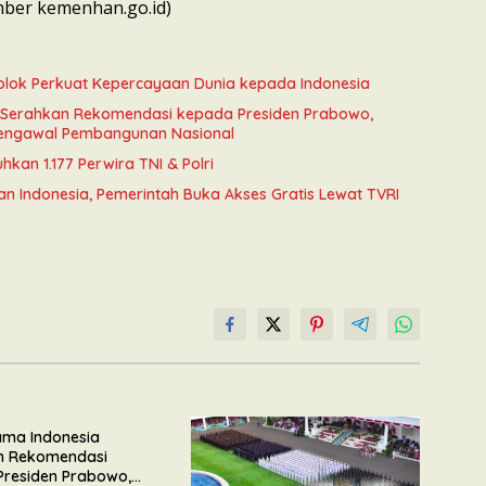
umber kemenhan.go.id)
onblok Perkuat Kepercayaan Dunia kepada Indonesia
a Serahkan Rekomendasi kepada Presiden Prabowo,
engawal Pembangunan Nasional
kan 1.177 Perwira TNI & Polri
an Indonesia, Pemerintah Buka Akses Gratis Lewat TVRI
lama Indonesia
n Rekomendasi
Presiden Prabowo,