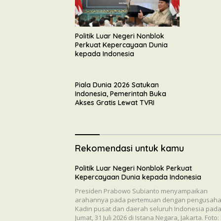
Tegaska
Pembang
Politik Luar Negeri Nonblok
Perkuat Kepercayaan Dunia
kepada Indonesia
Piala Dunia 2026 Satukan
Indonesia, Pemerintah Buka
Akses Gratis Lewat TVRI
Rekomendasi untuk kamu
Politik Luar Negeri Nonblok Perkuat
Kepercayaan Dunia kepada Indonesia
Presiden Prabowo Subianto menyampaikan
arahannya pada pertemuan dengan pengusah
Kadin pusat dan daerah seluruh Indonesia pad
Jumat, 31 Juli 2026 di Istana Negara, Jakarta. Foto