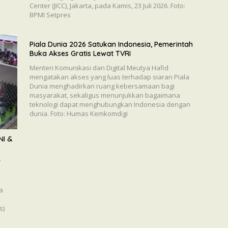
Center (JICC), Jakarta, pada Kamis, 23 Juli 2026. Foto:
BPMI Setpres
Piala Dunia 2026 Satukan Indonesia, Pemerintah
Buka Akses Gratis Lewat TVRI
Menteri Komunikasi dan Digital Meutya Hafid
mengatakan akses yang luas terhadap siaran Piala
Dunia menghadirkan ruang kebersamaan bagi
masyarakat, sekaligus menunjukkan bagaimana
teknologi dapat menghubungkan Indonesia dengan
dunia. Foto: Humas Kemkomdigi
NI &
7
a
s)