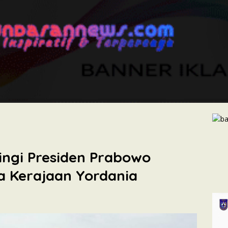
ngi Presiden Prabowo
a Kerajaan Yordania