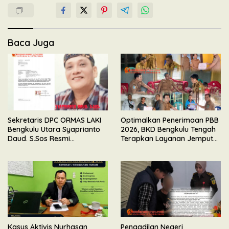
Baca Juga
Sekretaris DPC ORMAS LAKI
Optimalkan Penerimaan PBB
Bengkulu Utara Syaprianto
2026, BKD Bengkulu Tengah
Daud. S.Sos Resmi
Terapkan Layanan Jemput
Mengundurkan Diri Dari
Bola
Kepengurusan
Kasus Aktivis Nurhasan
Pengadilan Negeri