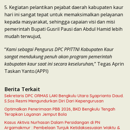
5. Kegiatan pelantikan pejabat daerah kabupaten kaur
hari ini sangat tepat untuk memaksimalkan pelayanan
kepada masyarakat, sehingga capaian visi dan misi
pemerintah Bupati Gusril Pausi dan Abdul Hamid lebih
mudah terwujud,
“
Kami sebagai Pengurus DPC PPITTNI Kabupaten Kaur
sangat mendukung penuh akan program pemerintah
kabupaten kaur saat ini secara keseluruhan,
” Tegas Aprin
Taskan Yanto.(APPI)
Berita Terkait
Sekretaris DPC ORMAS LAKI Bengkulu Utara Syaprianto Daud.
S.Sos Resmi Mengundurkan Diri Dari Kepengurusan
Optimalkan Penerimaan PBB 2026, BKD Bengkulu Tengah
Terapkan Layanan Jemput Bola
Kasus Aktivis Nurhasan Dalam Persidangan di PN
Argamakmur : Pembelaan Tunjuk Ketidaksesuaian Waktu &