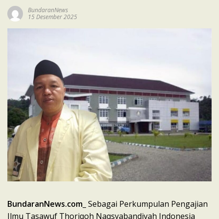
BundaranNews
15 Desember 2025
BundaranNews.com
_ Sebagai Perkumpulan Pengajian
Ilmu Tasawuf Thoriqoh Naqsyabandiyah Indonesia