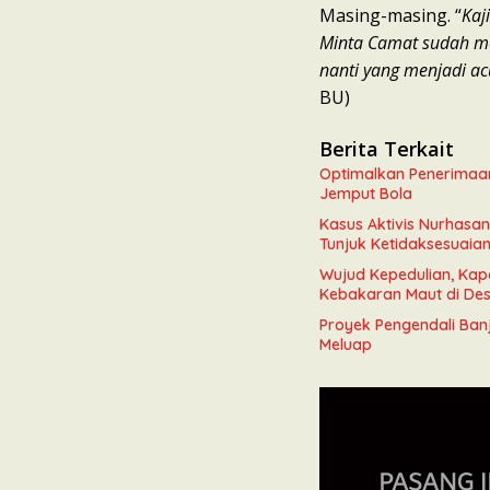
Masing-masing. “
Kaj
Minta Camat sudah me
nanti yang menjadi ac
BU)
Berita Terkait
Optimalkan Penerimaa
Jemput Bola
Kasus Aktivis Nurhasa
Tunjuk Ketidaksesuaia
Wujud Kepedulian, Kap
Kebakaran Maut di Des
Proyek Pengendali Banj
Meluap