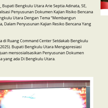
_ Bupati Bengkulu Utara Arie Septia Adinata, SE,
lisasi Penyusunan Dokumen Kajian Risiko Bencana
engkulu Utara Dengan Tema “Membangun
 Dalam Penyusunan Kajian Resiko Bencana Yang
ana di Ruang Command Center Setdakab Bengkulu
2/2025). Bupati Bengkulu Utara Mengapresiasi
ujuan mensosialisasikan Penyusunan Dokumen
na yang ada Di Bengkulu Utara.