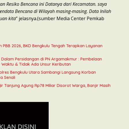
ian Resiko Bencana ini Datanya dari Kecamatan. saya
ndata Bencana di Wilayah masing-masing. Data Inilah
uan kita
” jelasnya.(sumber Media Center Pemkab
n PBB 2026, BKD Bengkulu Tengah Terapkan Layanan
n Dalam Persidangan di PN Argamakmur : Pembelaan
n Waktu & Tidak Ada Unsur Keributan
olres Bengkulu Utara Sambangi Langsung Korban
a Senali
ir Tanjung Agung Rp78 Miliar Disorot Warga, Banjir Masih