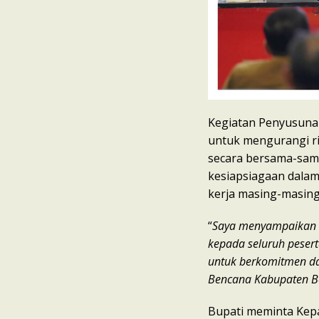
Kegiatan Penyusunan
untuk mengurangi ri
secara bersama-sama
kesiapsiagaan dala
kerja masing-masing
“
Saya menyampaikan a
kepada seluruh pesert
untuk berkomitmen da
Bencana Kabupaten B
Bupati meminta Kep