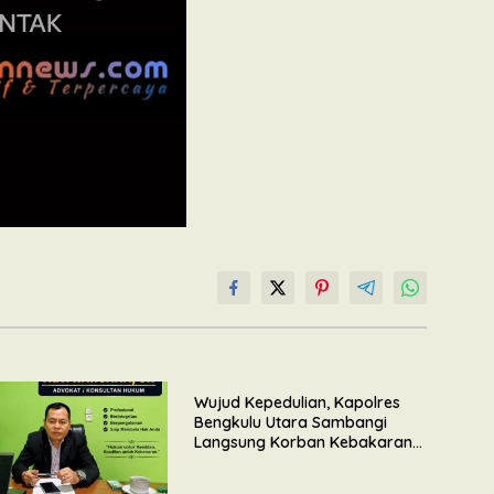
Wujud Kepedulian, Kapolres
Bengkulu Utara Sambangi
Langsung Korban Kebakaran
Maut di Desa Senali