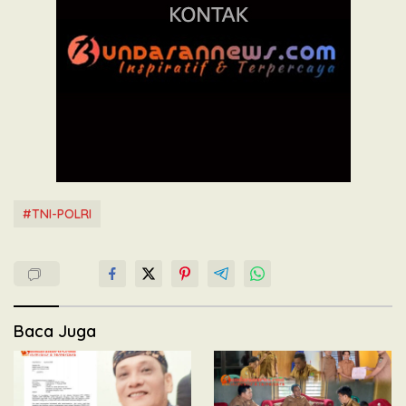
#TNI-POLRI
Baca Juga