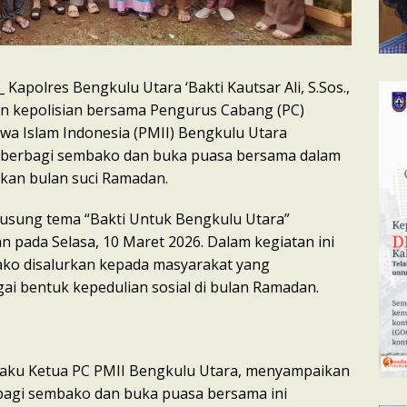
_ Kapolres Bengkulu Utara ‘Bakti Kautsar Ali, S.Sos.,
jaran kepolisian bersama Pengurus Cabang (PC)
a Islam Indonesia (PMII) Bengkulu Utara
 berbagi sembako dan buka puasa bersama dalam
an bulan suci Ramadan.
usung tema “Bakti Untuk Bengkulu Utara”
n pada Selasa, 10 Maret 2026. Dalam kegiatan ini
ako disalurkan kepada masyarakat yang
 bentuk kepedulian sosial di bulan Ramadan.
selaku Ketua PC PMII Bengkulu Utara, menyampaikan
bagi sembako dan buka puasa bersama ini