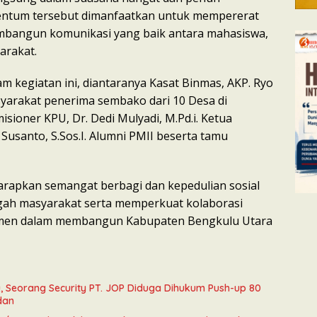
ntum tersebut dimanfaatkan untuk mempererat
bangun komunikasi yang baik antara mahasiswa,
arakat.
am kegiatan ini, diantaranya Kasat Binmas, AKP. Ryo
asyarakat penerima sembako dari 10 Desa di
sioner KPU, Dr. Dedi Mulyadi, M.Pd.i. Ketua
 Susanto, S.Sos.I. Alumni PMII beserta tamu
harapkan semangat berbagi dan kepedulian sosial
gah masyarakat serta memperkuat kolaborasi
emen dalam membangun Kabupaten Bengkulu Utara
, Seorang Security PT. JOP Diduga Dihukum Push-up 80
dan