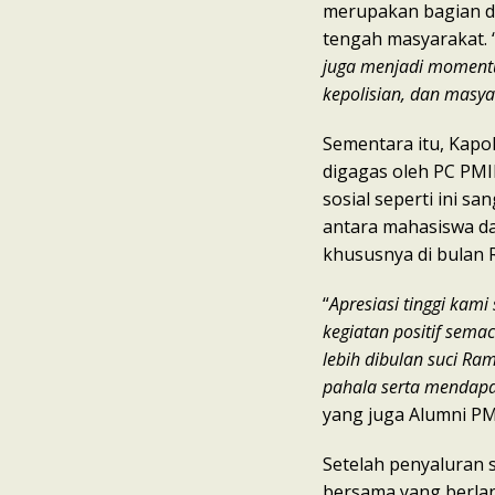
merupakan bagian da
tengah masyarakat. 
juga menjadi moment
kepolisian, dan masya
Sementara itu, Kapo
digagas oleh PC PMII
sosial seperti ini s
antara mahasiswa d
khususnya di bulan
“
Apresiasi tinggi kami
kegiatan positif semac
lebih dibulan suci R
pahala serta mendapa
yang juga Alumni PMI
Setelah penyaluran 
bersama yang berla