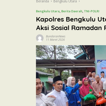
Beranda
Bengkulu Utara
Bengkulu Utara
,
Berita Daerah
,
TNI-POLRI
Kapolres Bengkulu Ut
Aksi Sosial Ramadan 
BundaranNews
11 Maret 2026