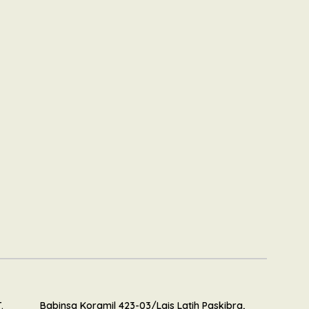
.
Babinsa Koramil 423-03/Lais Latih Paskibra,