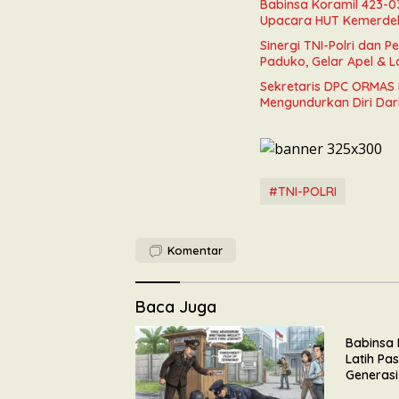
Babinsa Koramil 423-03
Upacara HUT Kemerde
Sinergi TNI-Polri dan 
Paduko, Gelar Apel & 
Sekretaris DPC ORMAS 
Mengundurkan Diri Dar
#TNI-POLRI
Komentar
Baca Juga
Babinsa 
Latih Pa
Generasi
HUT Kem