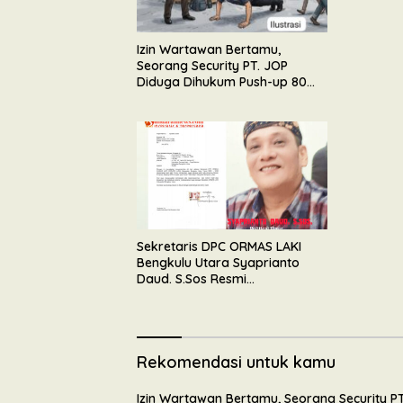
Izin Wartawan Bertamu,
Seorang Security PT. JOP
Diduga Dihukum Push-up 80
Kali Oleh Wakil Komandan
Sekretaris DPC ORMAS LAKI
Bengkulu Utara Syaprianto
Daud. S.Sos Resmi
Mengundurkan Diri Dari
Kepengurusan
Rekomendasi untuk kamu
Izin Wartawan Bertamu, Seorang Security PT