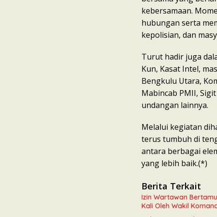
kebersamaan. Mome
hubungan serta mem
kepolisian, dan masy
Turut hadir juga dal
Kun, Kasat Intel, m
Bengkulu Utara, Komi
Mabincab PMII, Sigit
undangan lainnya.
Melalui kegiatan di
terus tumbuh di ten
antara berbagai el
yang lebih baik.(*)
Berita Terkait
Izin Wartawan Bertamu
Kali Oleh Wakil Koman