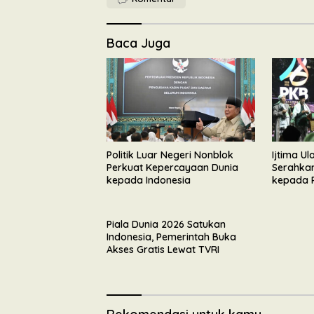
Baca Juga
Politik Luar Negeri Nonblok
Ijtima U
Perkuat Kepercayaan Dunia
Serahka
kepada Indonesia
kepada 
Tegaska
Pembang
Piala Dunia 2026 Satukan
Indonesia, Pemerintah Buka
Akses Gratis Lewat TVRI