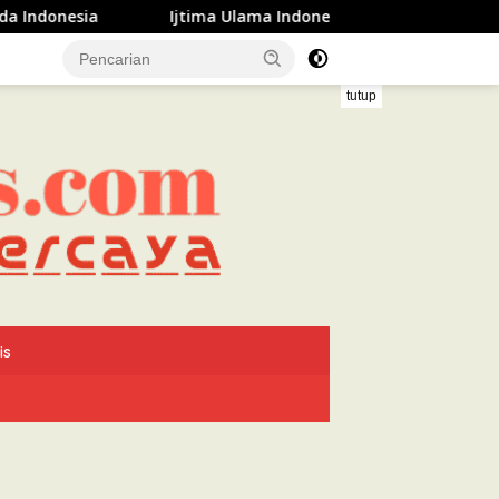
Ijtima Ulama Indonesia Serahkan Rekomendasi kepada 
tutup
is