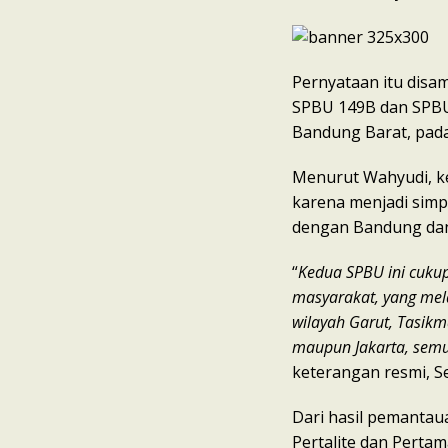
Pernyataan itu disa
SPBU 149B dan SPBU 
Bandung Barat, pada
Menurut Wahyudi, ke
karena menjadi simp
dengan Bandung dan
“
Kedua SPBU ini cuku
masyarakat, yang mela
wilayah Garut, Tasikm
maupun Jakarta, semu
keterangan resmi, Se
Dari hasil pemantau
Pertalite dan Pertam