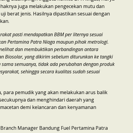
pihaknya juga melakukan pengecekan mutu dan
ji berat jenis. Hasilnya dipastikan sesuai dengan
kan.
rakat pasti mendapatkan BBM per liternya sesuai
pkan Pertamina Patra Niaga maupun pihak metrologi.
h melihat dan membuktikan perbandingan antara
an Biosolar, yang dikirim sebelum diturunkan ke tangki
a sama semuanya, tidak ada perubahan dengan produk
syarakat, sehingga secara kualitas sudah sesuai
 para pemudik yang akan melakukan arus balik
secukupnya dan menghindari daerah yang
emacetan demi kelancaran dan kenyamanan
s Branch Manager Bandung Fuel Pertamina Patra