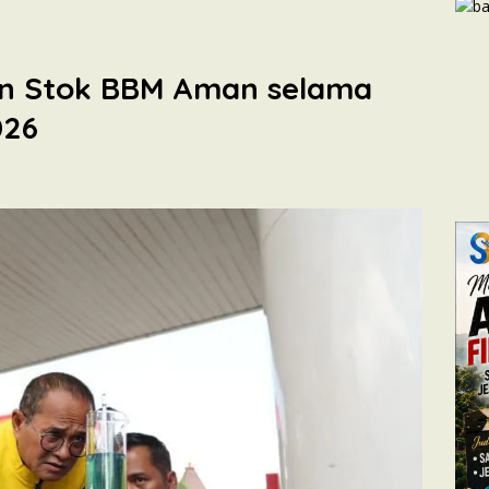
n Stok BBM Aman selama
026