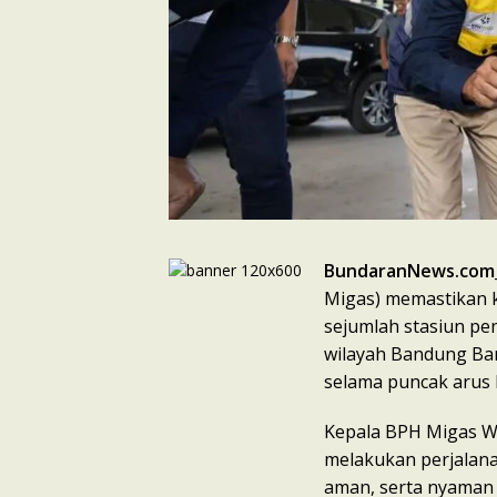
BundaranNews.com
Migas) memastikan k
sejumlah stasiun pe
wilayah Bandung Bar
selama puncak arus b
Kepala BPH Migas W
melakukan perjalana
aman, serta nyaman 