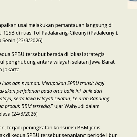
mpaikan usai melakukan pemantauan langsung di
125B di ruas Tol Padalarang-Cileunyi (Padaleunyi),
 Senin (23/3/2026).
dua SPBU tersebut berada di lokasi strategis
ul penghubung antara wilayah selatan Jawa Barat
 Jakarta.
p luas dan nyaman. Merupakan SPBU transit bagi
kukan perjalanan pada arus balik ini, baik dari
alaya, serta Jawa wilayah selatan, ke arah Bandung
a produk BBM tersedia,
” ujar Wahyudi dalam
lasa (24/3/2026)
an, terjadi peningkatan konsumsi BBM jenis
ax di kedua SPBU tersebut sepanjang periode libur