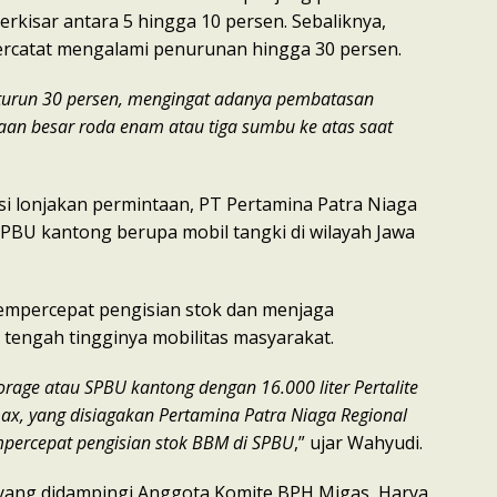
 berkisar antara 5 hingga 10 persen. Sebaliknya,
ercatat mengalami penurunan hingga 30 persen.
 turun 30 persen, mengingat adanya pembatasan
aan besar roda enam atau tiga sumbu ke atas saat
i lonjakan permintaan, PT Pertamina Patra Niaga
PBU kantong berupa mobil tangki di wilayah Jawa
empercepat pengisian stok dan menjaga
 tengah tingginya mobilitas masyarakat.
orage atau SPBU kantong dengan 16.000 liter Pertalite
max, yang disiagakan Pertamina Patra Niaga Regional
percepat pengisian stok BBM di SPBU
,” ujar Wahyudi.
ang didampingi Anggota Komite BPH Migas, Harya