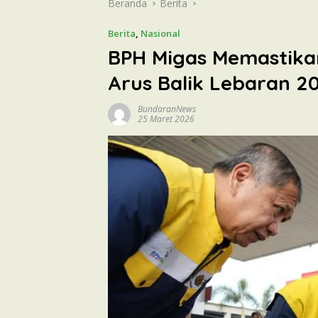
Beranda
Berita
Berita
,
Nasional
BPH Migas Memastika
Arus Balik Lebaran 2
BundaranNews
25 Maret 2026