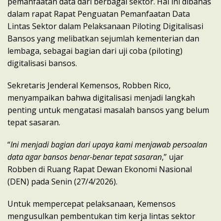
pemanfaatan data dari berbagai sektor. Hal ini dibahas
dalam rapat Rapat Penguatan Pemanfaatan Data
Lintas Sektor dalam Pelaksanaan Piloting Digitalisasi
Bansos yang melibatkan sejumlah kementerian dan
lembaga, sebagai bagian dari uji coba (piloting)
digitalisasi bansos.
Sekretaris Jenderal Kemensos, Robben Rico,
menyampaikan bahwa digitalisasi menjadi langkah
penting untuk mengatasi masalah bansos yang belum
tepat sasaran.
“
Ini menjadi bagian dari upaya kami menjawab persoalan
data agar bansos benar-benar tepat sasaran
,” ujar
Robben di Ruang Rapat Dewan Ekonomi Nasional
(DEN) pada Senin (27/4/2026).
Untuk mempercepat pelaksanaan, Kemensos
mengusulkan pembentukan tim kerja lintas sektor