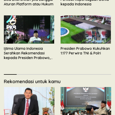
Aturan Platform atau Hukum
kepada Indonesia
Ijtima Ulama Indonesia
Presiden Prabowo Kukuhkan
Serahkan Rekomendasi
1.177 Perwira TNI & Polri
kepada Presiden Prabowo,
Tegaskan Dukungan
Mengawal Pembangunan
Nasional
Rekomendasi untuk kamu