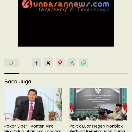
Baca Juga
Pakar Siber : Konten Viral
Politik Luar Negeri Nonblok
Bisa Diturunkan jika Langgar
Perkuat Kepercayaan Dunia