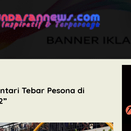
ntari Tebar Pesona di
2”