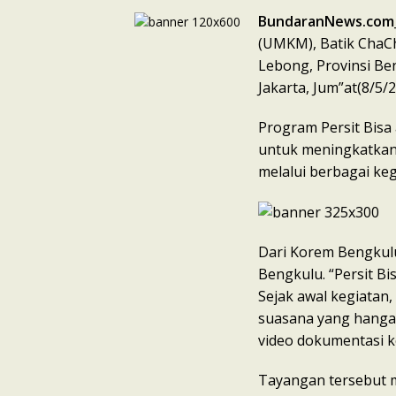
BundaranNews.com
(UMKM), Batik ChaCh
Lebong, Provinsi Ben
Jakarta, Jum”at(8/5/2
Program Persit Bisa 
untuk meningkatkan 
melalui berbagai keg
Dari Korem Bengkulu,
Bengkulu. “Persit B
Sejak awal kegiatan
suasana yang hangat
video dokumentasi k
Tayangan tersebut 