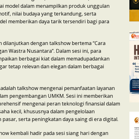
gai model dalam menampilkan produk unggulan
otif, nilai budaya yang terkandung, serta
el memberikan daya tarik tersendiri bagi para
an dilanjutkan dengan talkshow bertema “Cara
an Wastra Nusantara”. Dalam sesi ini, para
paikan berbagai kiat dalam memadupadankan
gar tetap relevan dan elegan dalam berbagai
a adalah talkshow mengenai pemanfaatan layanan
dalam pengembangan UMKM. Sesi ini memberikan
rehensif mengenai peran teknologi finansial dalam
aha kecil, khususnya dalam pengelolaan
pasar, serta peningkatan daya saing di era digital.
how kembali hadir pada sesi siang hari dengan