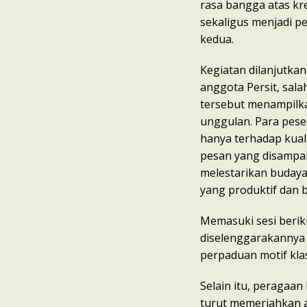
rasa bangga atas kre
sekaligus menjadi pe
kedua.
Kegiatan dilanjutka
anggota Persit, sal
tersebut menampilkan
unggulan. Para pese
hanya terhadap kuali
pesan yang disampa
melestarikan buday
yang produktif dan b
Memasuki sesi berik
diselenggarakannya
perpaduan motif kla
Selain itu, peragaan
turut memeriahkan ac