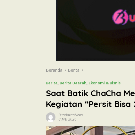
Beranda
Berita
Berita
,
Berita Daerah
,
Ekonomi & Bisnis
Saat Batik ChaCha Me
Kegiatan “Persit Bisa 
BundaranNews
8 Mei 2026