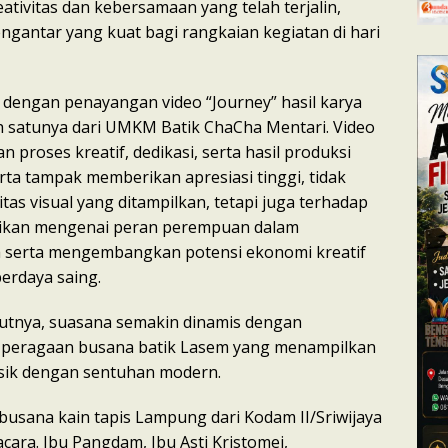
ativitas dan kebersamaan yang telah terjalin,
ngantar yang kuat bagi rangkaian kegiatan di hari
n dengan penayangan video “Journey” hasil karya
ah satunya dari UMKM Batik ChaCha Mentari. Video
 proses kreatif, dedikasi, serta hasil produksi
rta tampak memberikan apresiasi tinggi, tidak
tas visual yang ditampilkan, tetapi juga terhadap
ikan mengenai peran perempuan dalam
a serta mengembangkan potensi ekonomi kreatif
erdaya saing.
utnya, suasana semakin dinamis dengan
 peragaan busana batik Lasem yang menampilkan
sik dengan sentuhan modern.
 busana kain tapis Lampung dari Kodam II/Sriwijaya
ara. Ibu Pangdam, Ibu Asti Kristomei,