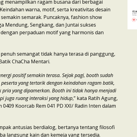
ng menampilkan ragam busana dari berbagai
 Keindahan warna, motif, serta kreativitas desain
emakin semarak. Puncaknya, fashion show
ga Mendung, Sengkang, dan Juntai sukses
dengan perpaduan motif yang harmonis dan
penuh semangat tidak hanya terasa di panggung,
 Batik ChaCha Mentari.
energi positif semakin terasa. Sejak pagi, booth sudah
 peserta yang tertarik dengan keindahan ragam batik,
 pria yang dipamerkan. Booth ini tidak hanya menjadi
pi juga ruang interaksi yang hidup
,” kata Ratih Agung,
 0409 Koorcab Rem 041 PD XXI/ Radin Inten dalam
pak antusias berdialog, bertanya tentang filosofi
ba langsung kain dan kemeja yang tersedia.