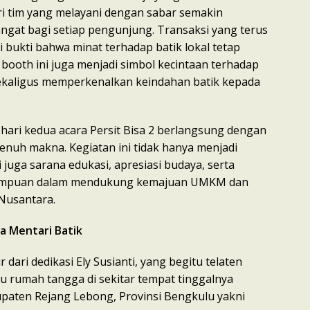
i tim yang melayani dengan sabar semakin
gat bagi setiap pengunjung. Transaksi yang terus
 bukti bahwa minat terhadap batik lokal tetap
u, booth ini juga menjadi simbol kecintaan terhadap
ekaligus memperkenalkan keindahan batik kepada
 hari kedua acara Persit Bisa 2 berlangsung dengan
enuh makna. Kegiatan ini tidak hanya menjadi
i juga sarana edukasi, apresiasi budaya, serta
empuan dalam mendukung kemajuan UMKM dan
 Nusantara.
a Mentari Batik
 dari dedikasi Ely Susianti, yang begitu telaten
 rumah tangga di sekitar tempat tinggalnya
paten Rejang Lebong, Provinsi Bengkulu yakni