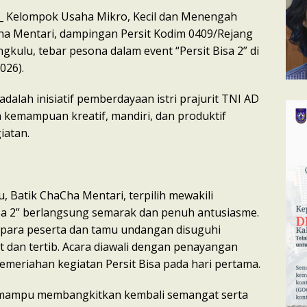
_ Kelompok Usaha Mikro, Kecil dan Menengah
a Mentari, dampingan Persit Kodim 0409/Rejang
gkulu, tebar pesona dalam event “Persit Bisa 2” di
026).
adalah inisiatif pemberdayaan istri prajurit TNI AD
kemampuan kreatif, mandiri, dan produktif
iatan.
 Batik ChaCha Mentari, terpilih mewakili
isa 2” berlangsung semarak dan penuh antusiasme.
, para peserta dan tamu undangan disuguhi
 dan tertib. Acara diawali dengan penayangan
emeriahan kegiatan Persit Bisa pada hari pertama.
mampu membangkitkan kembali semangat serta