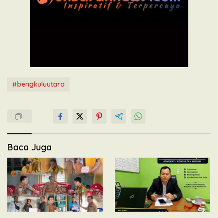
#bengkuluutara
Baca Juga