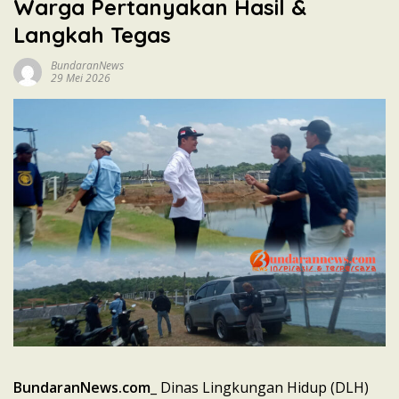
Warga Pertanyakan Hasil &
Langkah Tegas
BundaranNews
29 Mei 2026
BundaranNews.com
_ Dinas Lingkungan Hidup (DLH)