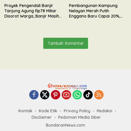
Proyek Pengendali Banjir
Pembangunan Kampung
Tanjung Agung Rp78 Miliar
Nelayan Merah Putih
Disorot Warga, Banjir Masih
Enggano Baru Capai 20%,
Meluap
Kontrak Pengerjaan
Diperpanjang Hingga
September 2026
Tambah Komentar
Kontak
Kode Etik
Privacy Policy
Redaksi
Disclaimer
Pedoman Media Siber
BundaranNews.com