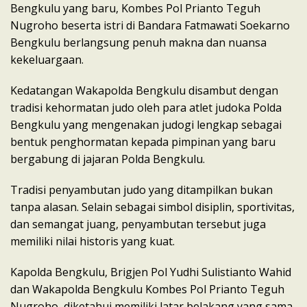
Bengkulu yang baru, Kombes Pol Prianto Teguh
Nugroho beserta istri di Bandara Fatmawati Soekarno
Bengkulu berlangsung penuh makna dan nuansa
kekeluargaan.
Kedatangan Wakapolda Bengkulu disambut dengan
tradisi kehormatan judo oleh para atlet judoka Polda
Bengkulu yang mengenakan judogi lengkap sebagai
bentuk penghormatan kepada pimpinan yang baru
bergabung di jajaran Polda Bengkulu.
Tradisi penyambutan judo yang ditampilkan bukan
tanpa alasan. Selain sebagai simbol disiplin, sportivitas,
dan semangat juang, penyambutan tersebut juga
memiliki nilai historis yang kuat.
Kapolda Bengkulu, Brigjen Pol Yudhi Sulistianto Wahid
dan Wakapolda Bengkulu Kombes Pol Prianto Teguh
Nugroho, diketahui memiliki latar belakang yang sama