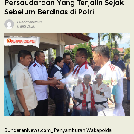
Persaudaraan Yang Terjalin Sejak
Sebelum Berdinas di Polri
BundaranNews
6 Juni 2026
BundaranNews.com
_ Penyambutan Wakapolda