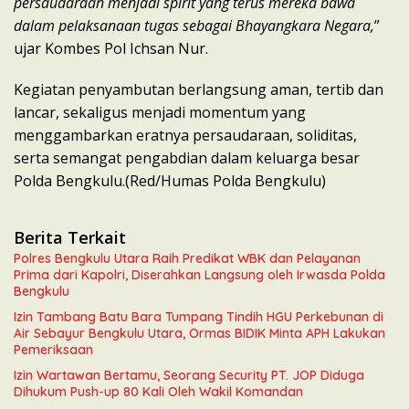
persaudaraan menjadi spirit yang terus mereka bawa
dalam pelaksanaan tugas sebagai Bhayangkara Negara,
”
ujar Kombes Pol Ichsan Nur.
Kegiatan penyambutan berlangsung aman, tertib dan
lancar, sekaligus menjadi momentum yang
menggambarkan eratnya persaudaraan, soliditas,
serta semangat pengabdian dalam keluarga besar
Polda Bengkulu.(Red/Humas Polda Bengkulu)
Berita Terkait
Polres Bengkulu Utara Raih Predikat WBK dan Pelayanan
Prima dari Kapolri, Diserahkan Langsung oleh Irwasda Polda
Bengkulu
Izin Tambang Batu Bara Tumpang Tindih HGU Perkebunan di
Air Sebayur Bengkulu Utara, Ormas BIDIK Minta APH Lakukan
Pemeriksaan
Izin Wartawan Bertamu, Seorang Security PT. JOP Diduga
Dihukum Push-up 80 Kali Oleh Wakil Komandan