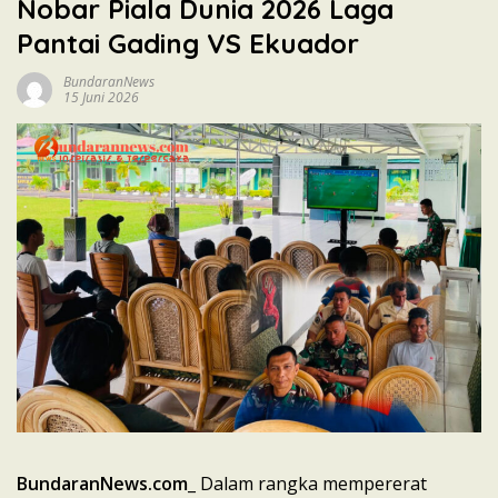
Nobar Piala Dunia 2026 Laga
Pantai Gading VS Ekuador
BundaranNews
15 Juni 2026
BundaranNews.com
_ Dalam rangka mempererat