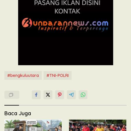
#bengkuluutara
#TNI-POLRI
Baca Juga