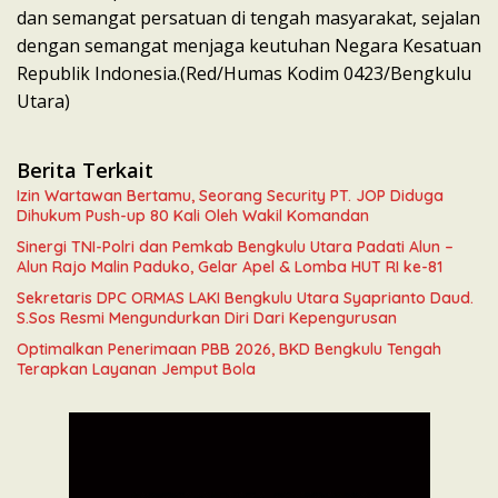
dan semangat persatuan di tengah masyarakat, sejalan
dengan semangat menjaga keutuhan Negara Kesatuan
Republik Indonesia.(Red/Humas Kodim 0423/Bengkulu
Utara)
Berita Terkait
Izin Wartawan Bertamu, Seorang Security PT. JOP Diduga
Dihukum Push-up 80 Kali Oleh Wakil Komandan
Sinergi TNI-Polri dan Pemkab Bengkulu Utara Padati Alun –
Alun Rajo Malin Paduko, Gelar Apel & Lomba HUT RI ke-81
Sekretaris DPC ORMAS LAKI Bengkulu Utara Syaprianto Daud.
S.Sos Resmi Mengundurkan Diri Dari Kepengurusan
Optimalkan Penerimaan PBB 2026, BKD Bengkulu Tengah
Terapkan Layanan Jemput Bola