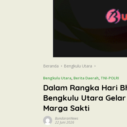
Beranda
Bengkulu Utara
Bengkulu Utara
,
Berita Daerah
,
TNI-POLRI
Dalam Rangka Hari Bh
Bengkulu Utara Gelar
Marga Sakti
BundaranNews
22 Juni 2026