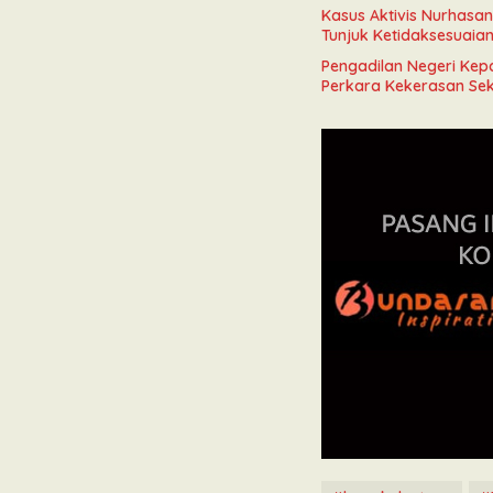
Kasus Aktivis Nurhasa
Tunjuk Ketidaksesuaia
Pengadilan Negeri Kep
Perkara Kekerasan Se