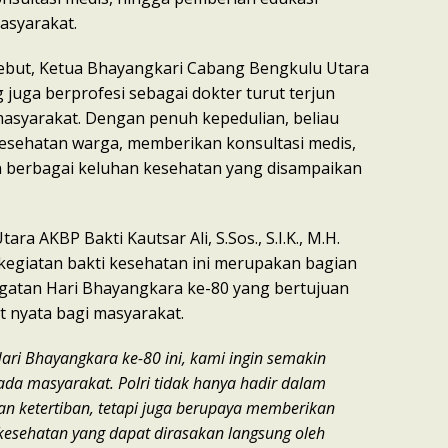
asyarakat.
ebut, Ketua Bhayangkari Cabang Bengkulu Utara
 juga berprofesi sebagai dokter turut terjun
asyarakat. Dengan penuh kepedulian, beliau
esehatan warga, memberikan konsultasi medis,
 berbagai keluhan kesehatan yang disampaikan
ra AKBP Bakti Kautsar Ali, S.Sos., S.I.K., M.H.
egiatan bakti kesehatan ini merupakan bagian
ngatan Hari Bhayangkara ke-80 yang bertujuan
 nyata bagi masyarakat.
ri Bhayangkara ke-80 ini, kami ingin semakin
da masyarakat. Polri tidak hanya hadir dalam
 ketertiban, tetapi juga berupaya memberikan
kesehatan yang dapat dirasakan langsung oleh