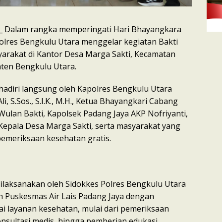
_ Dalam rangka memperingati Hari Bhayangkara
olres Bengkulu Utara menggelar kegiatan Bakti
arakat di Kantor Desa Marga Sakti, Kecamatan
ten Bengkulu Utara.
ihadiri langsung oleh Kapolres Bengkulu Utara
i, S.Sos., S.I.K., M.H., Ketua Bhayangkari Cabang
Wulan Bakti, Kapolsek Padang Jaya AKP Nofriyanti,
Kepala Desa Marga Sakti, serta masyarakat yang
pemeriksaan kesehatan gratis.
 dilaksanakan oleh Sidokkes Polres Bengkulu Utara
 Puskesmas Air Lais Padang Jaya dengan
 layanan kesehatan, mulai dari pemeriksaan
sultasi medis, hingga pemberian edukasi