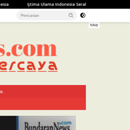
 Ulama Indonesia Serahkan Rekomendasi kepada Presiden Pra
tutup
is