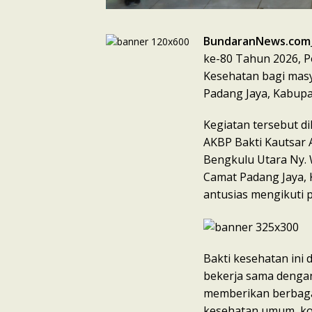
BundaranNews.com
ke-80 Tahun 2026, P
Kesehatan bagi masy
Padang Jaya, Kabupa
Kegiatan tersebut d
AKBP Bakti Kautsar Al
Bengkulu Utara Ny. 
Camat Padang Jaya, 
antusias mengikuti 
Bakti kesehatan ini
bekerja sama dengan
memberikan berbagai
kesehatan umum, kon