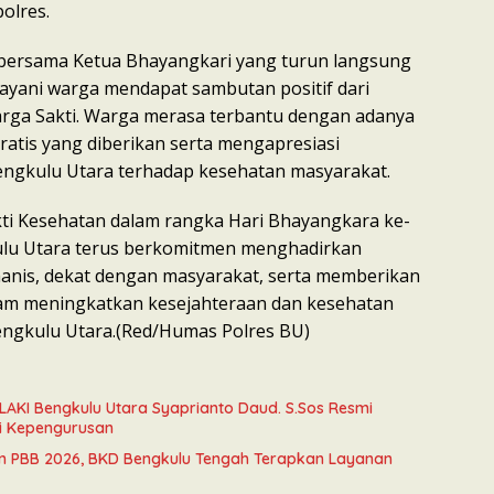
polres.
 bersama Ketua Bhayangkari yang turun langsung
layani warga mendapat sambutan positif dari
rga Sakti. Warga merasa terbantu dengan adanya
ratis yang diberikan serta mengapresiasi
engkulu Utara terhadap kesehatan masyarakat.
kti Kesehatan dalam rangka Hari Bhayangkara ke-
kulu Utara terus berkomitmen menghadirkan
anis, dekat dengan masyarakat, serta memberikan
lam meningkatkan kesejahteraan dan kesehatan
ngkulu Utara.(Red/Humas Polres BU)
LAKI Bengkulu Utara Syaprianto Daud. S.Sos Resmi
i Kepengurusan
n PBB 2026, BKD Bengkulu Tengah Terapkan Layanan