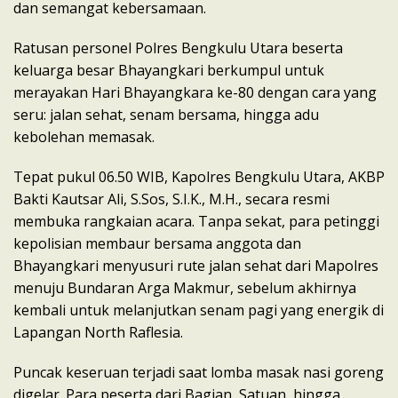
dan semangat kebersamaan.
Ratusan personel Polres Bengkulu Utara beserta
keluarga besar Bhayangkari berkumpul untuk
merayakan Hari Bhayangkara ke-80 dengan cara yang
seru: jalan sehat, senam bersama, hingga adu
kebolehan memasak.
​Tepat pukul 06.50 WIB, Kapolres Bengkulu Utara, AKBP
Bakti Kautsar Ali, S.Sos, S.I.K., M.H., secara resmi
membuka rangkaian acara. Tanpa sekat, para petinggi
kepolisian membaur bersama anggota dan
Bhayangkari menyusuri rute jalan sehat dari Mapolres
menuju Bundaran Arga Makmur, sebelum akhirnya
kembali untuk melanjutkan senam pagi yang energik di
Lapangan North Raflesia.
​Puncak keseruan terjadi saat lomba masak nasi goreng
digelar. Para peserta dari Bagian, Satuan, hingga