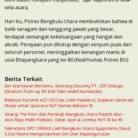
sela acara.
​Hari itu, Polres Bengkulu Utara membuktikan bahwa di
balik seragam dan tanggung jawab yang besar,
terdapat semangat kekeluargaan yang hangat dan
akrab. Perayaan pun ditutup dengan senyum puas dari
seluruh personel, meninggalkan kenangan manis di
usia Bhayangkara yang ke-80.(Red/Humas Polres BU)
Berita Terkait
Izin Wartawan Bertamu, Seorang Security PT. JOP Diduga
Dihukum Push-up 80 Kali Oleh Wakil Komandan
Babinsa Koramil 423-03/Lais Latih Paskibra, Siapkan Generasi
Muda untuk Upacara HUT Kemerdekaan RI
Sinergi TNI-Polri dan Pemkab Bengkulu Utara Padati Alun –
Alun Rajo Malin Paduko, Gelar Apel & Lomba HUT RI ke-81
Sekretaris DPC ORMAS LAKI Bengkulu Utara Syaprianto Daud.
S.Sos Resmi Mengundurkan Diri Dari Kepengurusan