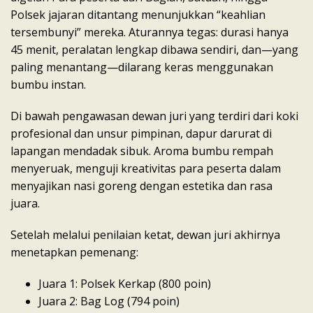
Polsek jajaran ditantang menunjukkan “keahlian
tersembunyi” mereka. Aturannya tegas: durasi hanya
45 menit, peralatan lengkap dibawa sendiri, dan—yang
paling menantang—dilarang keras menggunakan
bumbu instan.
​Di bawah pengawasan dewan juri yang terdiri dari koki
profesional dan unsur pimpinan, dapur darurat di
lapangan mendadak sibuk. Aroma bumbu rempah
menyeruak, menguji kreativitas para peserta dalam
menyajikan nasi goreng dengan estetika dan rasa
juara.
​Setelah melalui penilaian ketat, dewan juri akhirnya
menetapkan pemenang:
​Juara 1: Polsek Kerkap (800 poin)
​Juara 2: Bag Log (794 poin)