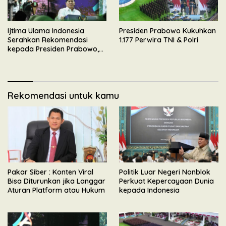
Ijtima Ulama Indonesia
Presiden Prabowo Kukuhkan
Serahkan Rekomendasi
1.177 Perwira TNI & Polri
kepada Presiden Prabowo,
Tegaskan Dukungan
Mengawal Pembangunan
Nasional
Rekomendasi untuk kamu
Pakar Siber : Konten Viral
Politik Luar Negeri Nonblok
Bisa Diturunkan jika Langgar
Perkuat Kepercayaan Dunia
Aturan Platform atau Hukum
kepada Indonesia