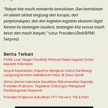
“
Rakyat kita masih menderita kemiskinan. Dan kemiskinan
ini adalah akibat langsung dari korupsi, dari
penyelundupan, dan dari kegiatan-kegiatan ekonomi ilegal.
Karena itu tantangan saudara, tantangan kita semua masih
besar dan masih banyak
,” tutur Presiden.(Red/BPMI
Setpres)
Berita Terkait
Politik Luar Negeri Nonblok Perkuat Kepercayaan Dunia
kepada Indonesia
Wujud Kepedulian, Kapolres Bengkulu Utara Sambangi
Langsung Korban Kebakaran Maut di Desa Senali
Ijtima Ulama Indonesia Serahkan Rekomendasi kepada
Presiden Prabowo, Tegaskan Dukungan Mengawal
Pembangunan Nasional
Presiden Prabowo Kukuhkan 1.177 Perwira TNI & Polri