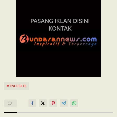
#TNI-POLRI