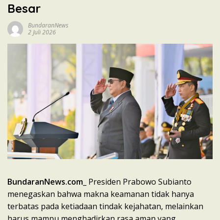
Besar
BundaranNews
2 Juli 2026
BundaranNews.com
_ Presiden Prabowo Subianto
menegaskan bahwa makna keamanan tidak hanya
terbatas pada ketiadaan tindak kejahatan, melainkan
harus mampu menghadirkan rasa aman yang