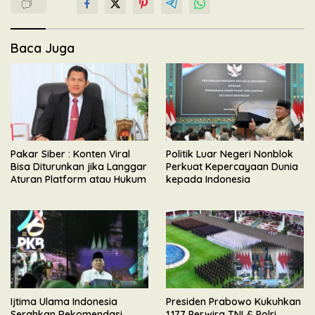
Baca Juga
Pakar Siber : Konten Viral
Politik Luar Negeri Nonblok
Bisa Diturunkan jika Langgar
Perkuat Kepercayaan Dunia
Aturan Platform atau Hukum
kepada Indonesia
Ijtima Ulama Indonesia
Presiden Prabowo Kukuhkan
Serahkan Rekomendasi
1.177 Perwira TNI & Polri