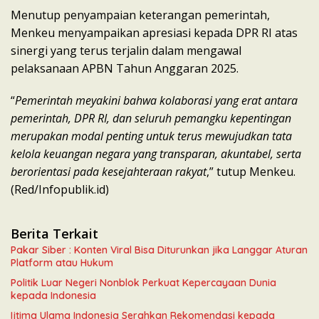
Menutup penyampaian keterangan pemerintah,
Menkeu menyampaikan apresiasi kepada DPR RI atas
sinergi yang terus terjalin dalam mengawal
pelaksanaan APBN Tahun Anggaran 2025.
“
Pemerintah meyakini bahwa kolaborasi yang erat antara
pemerintah, DPR RI, dan seluruh pemangku kepentingan
merupakan modal penting untuk terus mewujudkan tata
kelola keuangan negara yang transparan, akuntabel, serta
berorientasi pada kesejahteraan rakyat
,” tutup Menkeu.
(Red/Infopublik.id)
Berita Terkait
Pakar Siber : Konten Viral Bisa Diturunkan jika Langgar Aturan
Platform atau Hukum
Politik Luar Negeri Nonblok Perkuat Kepercayaan Dunia
kepada Indonesia
Ijtima Ulama Indonesia Serahkan Rekomendasi kepada