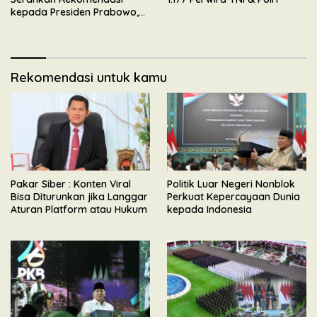
kepada Presiden Prabowo,
Tegaskan Dukungan
Mengawal Pembangunan
Nasional
Rekomendasi untuk kamu
Pakar Siber : Konten Viral
Politik Luar Negeri Nonblok
Bisa Diturunkan jika Langgar
Perkuat Kepercayaan Dunia
Aturan Platform atau Hukum
kepada Indonesia