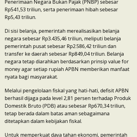
Penerimaan Negara Bukan Pajak (PNBP) sebesar
Rp541,53 triliun, serta penerimaan hibah sebesar
Rp5,43 triliun.
Di sisi belanja, pemerintah merealisasikan belanja
negara sebesar Rp3.435,46 triliun, meliputi belanja
pemerintah pusat sebesar Rp2.586,42 triliun dan
transfer ke daerah sebesar Rp849,04 triliun. Belanja
negara tetap diarahkan berdasarkan prinsip value for
money agar setiap rupiah APBN memberikan manfaat
nyata bagi masyarakat.
Melalui pengelolaan fiskal yang hati-hati, defisit APBN
berhasil dijaga pada level 2,81 persen terhadap Produk
Domestik Bruto (PDB) atau sebesar Rp670,34 triliun,
tetap berada dalam batas aman sebagaimana
ditetapkan dalam kebijakan fiskal.
Untuk memperkuat daya tahan ekonomi, pemerintah