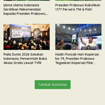
Ijtima Ulama Indonesia
Presiden Prabowo Kukuhkan
Serahkan Rekomendasi
1.177 Perwira TNI & Polri
kepada Presiden Prabowo,
Tegaskan Dukungan
Mengawal Pembangunan
Nasional
Piala Dunia 2026 Satukan
Hadiri Puncak Hari Koperasi
Indonesia, Pemerintah Buka
ke-79, Presiden Prabowo
Akses Gratis Lewat TVRI
Tegaskan Koperasi Pilar
Utama Ekonomi Kerakyatan
Tambah Komentar