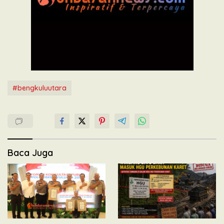
#bengkuluutara
Baca Juga