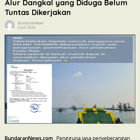
Alur Dangkal yang Diduga Belum
Tuntas Dikerjakan
BundaranNews
6 Juli 2026
BundaranNews.com
_ Pengguna jasa penyeberangan