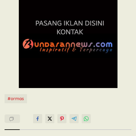
#ormas