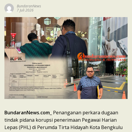
BundaranNews
7 Juli 2026
BundaranNews.com
_ Penanganan perkara dugaan
tindak pidana korupsi penerimaan Pegawai Harian
Lepas (PHL) di Perumda Tirta Hidayah Kota Bengkulu