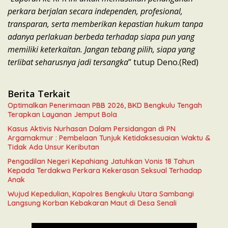
perkara berjalan secara independen, profesional,
transparan, serta memberikan kepastian hukum tanpa
adanya perlakuan berbeda terhadap siapa pun yang
memiliki keterkaitan. Jangan tebang pilih, siapa yang
terlibat seharusnya jadi tersangka
” tutup Deno.(Red)
Berita Terkait
Optimalkan Penerimaan PBB 2026, BKD Bengkulu Tengah
Terapkan Layanan Jemput Bola
Kasus Aktivis Nurhasan Dalam Persidangan di PN
Argamakmur : Pembelaan Tunjuk Ketidaksesuaian Waktu &
Tidak Ada Unsur Keributan
Pengadilan Negeri Kepahiang Jatuhkan Vonis 18 Tahun
Kepada Terdakwa Perkara Kekerasan Seksual Terhadap
Anak
Wujud Kepedulian, Kapolres Bengkulu Utara Sambangi
Langsung Korban Kebakaran Maut di Desa Senali