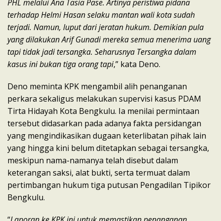
PHL melalui Ana Tasia Pase. Artinya peristiwa pidana
terhadap Helmi Hasan selaku mantan wali kota sudah
terjadi. Namun, luput dari jeratan hukum. Demikian pula
yang dilakukan Arif Gunadi mereka semua menerima uang
tapi tidak jadi tersangka. Seharusnya Tersangka dalam
kasus ini bukan tiga orang tapi
,” kata Deno.
Deno meminta KPK mengambil alih penanganan
perkara sekaligus melakukan supervisi kasus PDAM
Tirta Hidayah Kota Bengkulu. Ia menilai permintaan
tersebut didasarkan pada adanya fakta persidangan
yang mengindikasikan dugaan keterlibatan pihak lain
yang hingga kini belum ditetapkan sebagai tersangka,
meskipun nama-namanya telah disebut dalam
keterangan saksi, alat bukti, serta termuat dalam
pertimbangan hukum tiga putusan Pengadilan Tipikor
Bengkulu.
“
Laporan ke KPK ini untuk memastikan penanganan