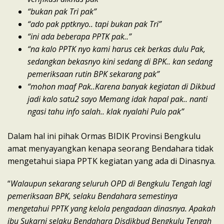
“bukan pak Tri pak”
“ado pak pptknyo.. tapi bukan pak Tri”
“ini ada beberapa PPTK pak..”
“na kalo PPTK nyo kami harus cek berkas dulu Pak,
sedangkan bekasnyo kini sedang di BPK.. kan sedang
pemeriksaan rutin BPK sekarang pak”
“mohon maaf Pak..Karena banyak kegiatan di Dikbud
jadi kalo satu2 sayo Memang idak hapal pak.. nanti
ngasi tahu info salah.. klak nyalahi Pulo pak”
Dalam hal ini pihak Ormas BIDIK Provinsi Bengkulu
amat menyayangkan kenapa seorang Bendahara tidak
mengetahui siapa PPTK kegiatan yang ada di Dinasnya.
“
Walaupun sekarang seluruh OPD di Bengkulu Tengah lagi
pemeriksaan BPK, selaku Bendahara semestinya
mengetahui PPTK yang kelola pengadaan dinasnya. Apakah
ibu Sukarni selaku Bendahara Disdikbud Bengkulu Tengah