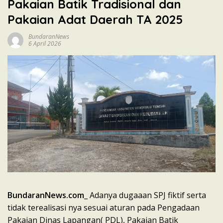
Pakaian Batik Tradisional dan
Pakaian Adat Daerah TA 2025
BundaranNews
6 April 2026
BundaranNews.com
_ Adanya dugaaan SPJ fiktif serta
tidak terealisasi nya sesuai aturan pada Pengadaan
Pakaian Dinas Lapangan( PDL), Pakaian Batik