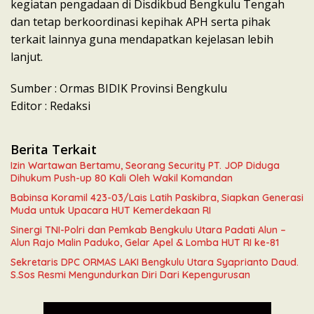
kegiatan pengadaan di Disdikbud Bengkulu Tengah
dan tetap berkoordinasi kepihak APH serta pihak
terkait lainnya guna mendapatkan kejelasan lebih
lanjut.
Sumber : Ormas BIDIK Provinsi Bengkulu
Editor : Redaksi
Berita Terkait
Izin Wartawan Bertamu, Seorang Security PT. JOP Diduga
Dihukum Push-up 80 Kali Oleh Wakil Komandan
Babinsa Koramil 423-03/Lais Latih Paskibra, Siapkan Generasi
Muda untuk Upacara HUT Kemerdekaan RI
Sinergi TNI-Polri dan Pemkab Bengkulu Utara Padati Alun –
Alun Rajo Malin Paduko, Gelar Apel & Lomba HUT RI ke-81
Sekretaris DPC ORMAS LAKI Bengkulu Utara Syaprianto Daud.
S.Sos Resmi Mengundurkan Diri Dari Kepengurusan