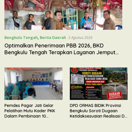
Bengkulu Tengah
,
Berita Daerah
3 Agustus 2026
Optimalkan Penerimaan PBB 2026, BKD
Bengkulu Tengah Terapkan Layanan Jemput
Bola
Pemdes Pagar Jati Gelar
DPD ORMAS BIDIK Provinsi
Pelatihan Mutu Kader PKK
Bengkulu Soroti Dugaan
Dalam Pembinaan 10
Ketidaksesuaian Realisasi DD
Program Pokok
TA 2026 di Desa Panca Mukti