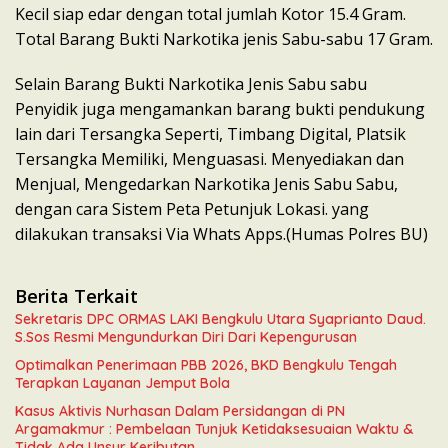
Kecil siap edar dengan total jumlah Kotor 15.4 Gram.
Total Barang Bukti Narkotika jenis Sabu-sabu 17 Gram.
Selain Barang Bukti Narkotika Jenis Sabu sabu
Penyidik juga mengamankan barang bukti pendukung
lain dari Tersangka Seperti, Timbang Digital, Platsik
Tersangka Memiliki, Menguasasi. Menyediakan dan
Menjual, Mengedarkan Narkotika Jenis Sabu Sabu,
dengan cara Sistem Peta Petunjuk Lokasi. yang
dilakukan transaksi Via Whats Apps.(Humas Polres BU)
Berita Terkait
Sekretaris DPC ORMAS LAKI Bengkulu Utara Syaprianto Daud.
S.Sos Resmi Mengundurkan Diri Dari Kepengurusan
Optimalkan Penerimaan PBB 2026, BKD Bengkulu Tengah
Terapkan Layanan Jemput Bola
Kasus Aktivis Nurhasan Dalam Persidangan di PN
Argamakmur : Pembelaan Tunjuk Ketidaksesuaian Waktu &
Tidak Ada Unsur Keributan