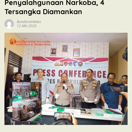
Penyalahgunaan Narkoba, 4
Tersangka Diamankan
BundaranNews
12 Mei 2026