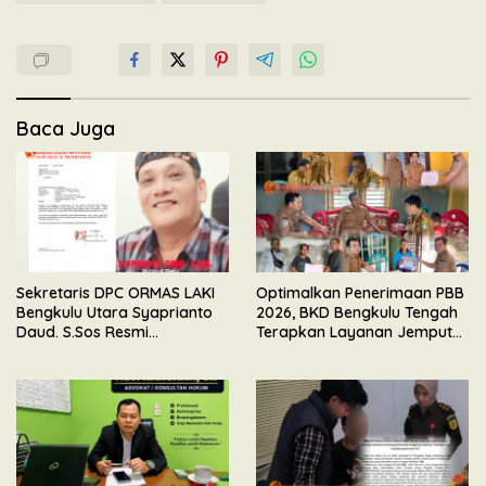
Baca Juga
Sekretaris DPC ORMAS LAKI
Optimalkan Penerimaan PBB
Bengkulu Utara Syaprianto
2026, BKD Bengkulu Tengah
Daud. S.Sos Resmi
Terapkan Layanan Jemput
Mengundurkan Diri Dari
Bola
Kepengurusan