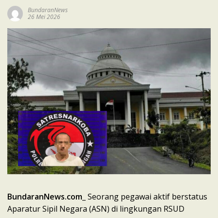
BundaranNews
26 Mei 2026
BundaranNews.com
_ Seorang pegawai aktif berstatus
Aparatur Sipil Negara (ASN) di lingkungan RSUD