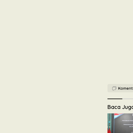
Koment
Baca Jug