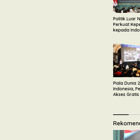
Politik Luar
Perkuat Kep
kepada Indo
Piala Dunia 
Indonesia, P
Akses Gratis
Rekomend