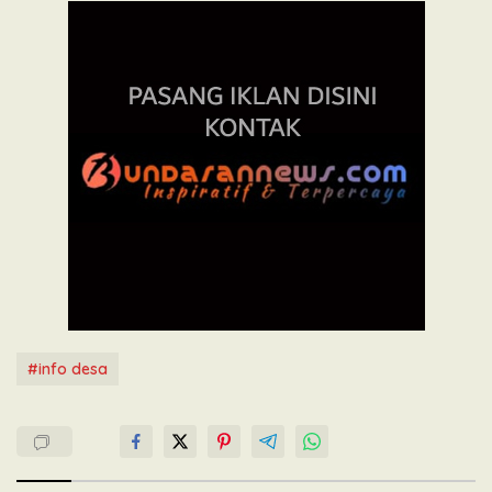
#info desa