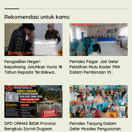
Rekomendasi untuk kamu
Pengadilan Negeri
Pemdes Pagar Jati Gelar
Kepahiang Jatuhkan Vonis 18
Pelatihan Mutu Kader PKK
Tahun Kepada Terdakwa
Dalam Pembinaan 10
Perkara Kekerasan Seksual
Program Pokok
Terhadap Anak
DPD ORMAS BIDIK Provinsi
Pemdes Tanjung Dalam
Bengkulu Soroti Dugaan
Gelar Musdes Penyusunan