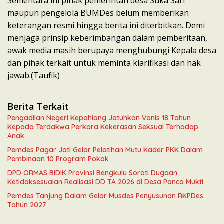
Sementara ini pihak pemerintah desa Suka Sari
maupun pengelola BUMDes belum memberikan
keterangan resmi hingga berita ini diterbitkan. Demi
menjaga prinsip keberimbangan dalam pemberitaan,
awak media masih berupaya menghubungi Kepala desa
dan pihak terkait untuk meminta klarifikasi dan hak
jawab.(Taufik)
Berita Terkait
Pengadilan Negeri Kepahiang Jatuhkan Vonis 18 Tahun
Kepada Terdakwa Perkara Kekerasan Seksual Terhadap
Anak
Pemdes Pagar Jati Gelar Pelatihan Mutu Kader PKK Dalam
Pembinaan 10 Program Pokok
DPD ORMAS BIDIK Provinsi Bengkulu Soroti Dugaan
Ketidaksesuaian Realisasi DD TA 2026 di Desa Panca Mukti
Pemdes Tanjung Dalam Gelar Musdes Penyusunan RKPDes
Tahun 2027